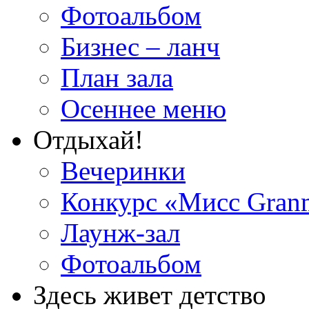
Фотоальбом
Бизнес – ланч
План зала
Осеннее меню
Отдыхай!
Вечеринки
Конкурс «Мисс Gran
Лаунж-зал
Фотоальбом
Здесь живет детство