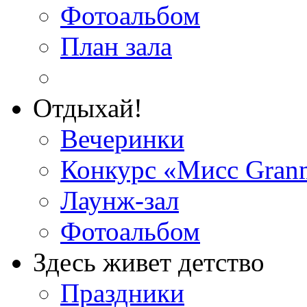
Фотоальбом
План зала
Отдыхай!
Вечеринки
Конкурс «Мисс Gran
Лаунж-зал
Фотоальбом
Здесь живет детство
Праздники